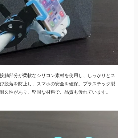
接触部分が柔軟なシリコン素材を使用し、しっかりとス
び脱落を防止し、スマホの安全を確保。プラスチック製
耐久性があり、堅固な材料で、品質も優れています。