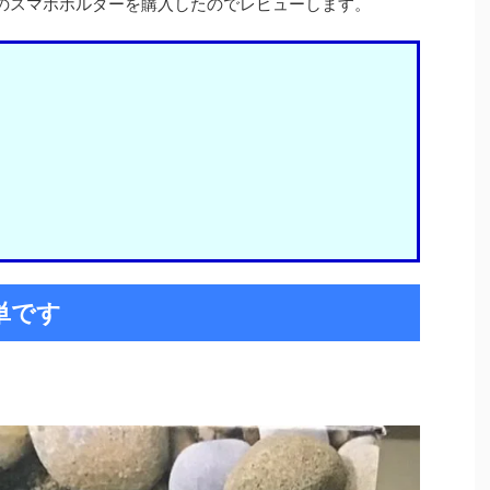
式のスマホホルダーを購入したのでレビューします。
単です