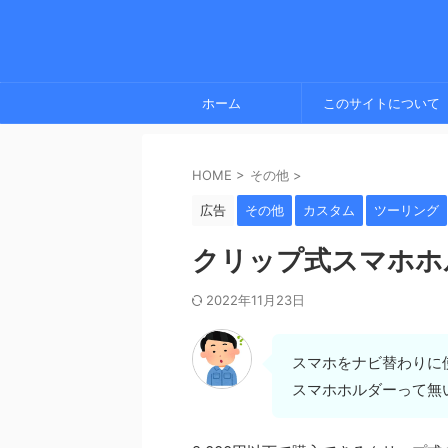
ホーム
このサイトについて
HOME
>
その他
>
広告
その他
カスタム
ツーリング
クリップ式スマホホ
2022年11月23日
スマホをナビ替わりに
スマホホルダーって無