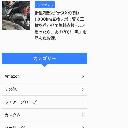
メンテナンス
新型7型シグナスXの初回
1,000km点検レポ！賢く工
賃を浮かせて無料点検へ…と
思ったら、あの方が「嵐」を
呼んだお話。
カテゴリー
Amazon
その他
ウエア・グローブ
カスタム
ツーリング