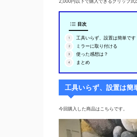
2,000円以下で購入できるクリップ
目次
工具いらず、設置は簡単です
ミラーに取り付ける
使った感想は？
まとめ
工具いらず、設置は簡
今回購入した商品はこちらです。