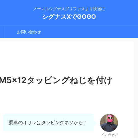
ノーマルシグナスグリファスより快適に
シグナスXでGOGO
お問い合わせ
M5×12タッピングねじを付け
愛車のオサレはタッピングネジから！
ドンチャン