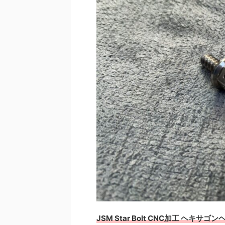
JSM Star Bolt CNC加工 ヘキサ