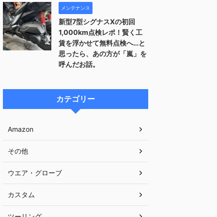
メンテナンス
新型7型シグナスXの初回
1,000km点検レポ！賢く工
賃を浮かせて無料点検へ…と
思ったら、あの方が「嵐」を
呼んだお話。
カテゴリー
Amazon
その他
ウエア・グローブ
カスタム
ツーリング