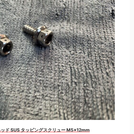
ゴンヘッド SUS タッピングスクリュー M5×12mm