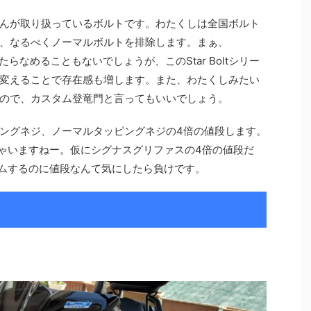
んが取り扱っているボルトです。わたくしは全国ボルト
、なるべくノーマルボルトを排除します。まぁ、
たらなめることもないでしょうが、このStar Boltシリー
変えることで存在感も増します。また、わたくしみたい
ので、カスタム登竜門と言ってもいいでしょう。
ングネジ、ノーマルタッピングネジの4倍の値段します。
ゃいますねー。仮にシグナスグリファスの4倍の値段だ
タムするのに値段なんて気にしたら負けです。