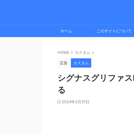
ホーム
このサイトについて
HOME
>
カスタム
>
広告
カスタム
シグナスグリファス
る
2024年3月31日