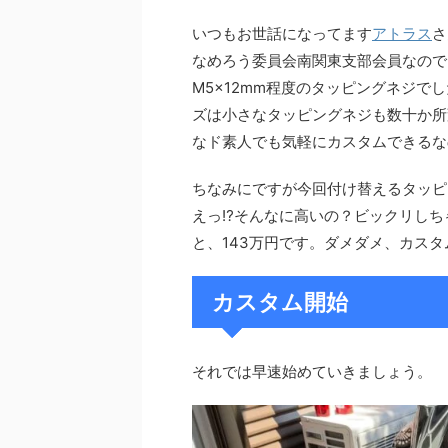
いつもお世話になってます
アトラス
さ
なめろう委員会南関東支部会員なので
M5×12mm程度のタッピングネジでし
ズは小さなタッピングネジも数十か所
なド素人でも気軽にカスタムできるな
ちなみにですが今回付け替えるタッピ
えっ⁉そんなに高いの？ビックリしち
と、143万円です。ダメダメ、カス
カスタム開始
それでは早速始めていきましょう。