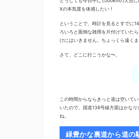
どうしても今日中に1,000kmの大
Xの本気度を体感したい！
ということで、時計を見るとすでに1
ろいろと面倒な雑用を片付けていたら
けにはいきません。ちょっくら遠くま
さて、どこに行こうかな〜。
この時間からならきっと道は空いてい
いたので、国道138号線方面はかな
ね。
緑豊かな裏道から道の