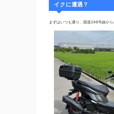
イクに遭遇？
まずはいつも通り、国道246号線か