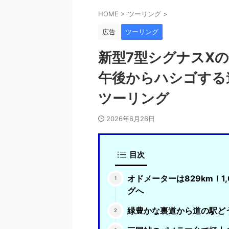
HOME
>
ツーリング
>
広告
ツーリング
新型7型シグナスX
午後からハシゴする
ツーリング
2026年6月26日
目次
オドメーターは829km！1
グへ
緑豊かな裏道から道の駅ど