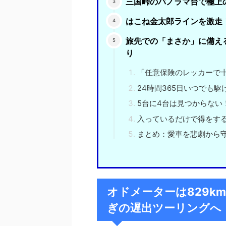
三国峠のパノラマ台で極上
はこね金太郎ラインを激走！
旅先での「まさか」に備え
り
「任意保険のレッカーで
24時間365日いつでも
5台に4台は見つからない
入っているだけで得をす
まとめ：愛車を悲劇から
オドメーターは829km
ぎの遅出ツーリングへ