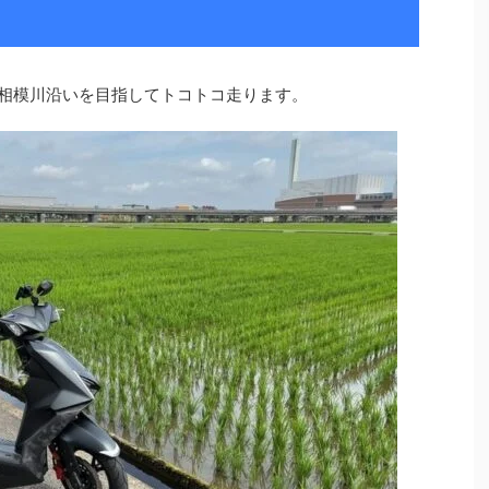
ら相模川沿いを目指してトコトコ走ります。