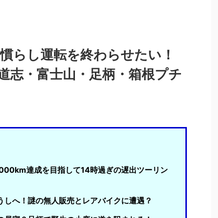
の慣らし運転を終わらせたい！
道志・富士山・足柄・箱根プチ
,000km達成を目指して14時過ぎの遅出ツーリン
うしへ！謎の無人販売とレアバイクに遭遇？