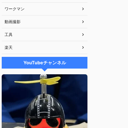
ワークマン
動画撮影
工具
楽天
YouTubeチャンネル