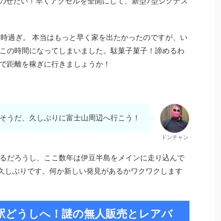
台にのせたい！早くアクセルを全開にして、新型7型シグナス
4時過ぎ。 本当はもっと早く家を出たかったのですが、い
この時間になってしまいました。駄菓子菓子！諦めるわ
で距離を稼ぎに行きましょうか！
そうだ、久しぶりに富士山周辺へ行こう！
ドンチャン
るだろうし、ここ数年は伊豆半島をメインに走り込んで
り久しぶりです。何か新しい発見があるかワクワクします
駅どうしへ！謎の無人販売とレアバ