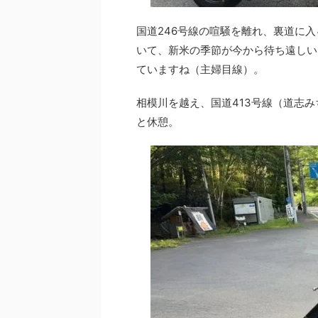
国道246号線の喧騒を離れ、裏道に
いて、新米の季節が今から待ち遠しい
ていますね（主婦目線）。
相模川を越え、国道413号線（道志
と休憩。