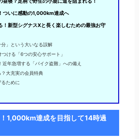
の昼寝？足柄で野生の小鹿に道を阻まれる！
ついに感動の1,000km達成へ
る！新型シグナスXと長く楽しむための最強お守
十分」という大いなる誤解
駆けつける「6つの安心サポート」
！近年急増する「バイク盗難」への備え
る？大充実の会員特典
守るために
！1,000km達成を目指して14時過