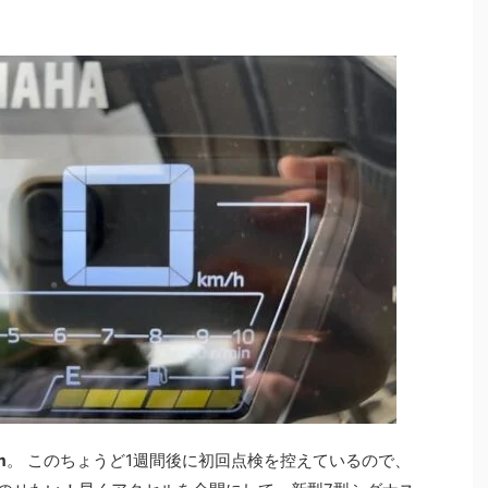
m
。 このちょうど1週間後に初回点検を控えているので、