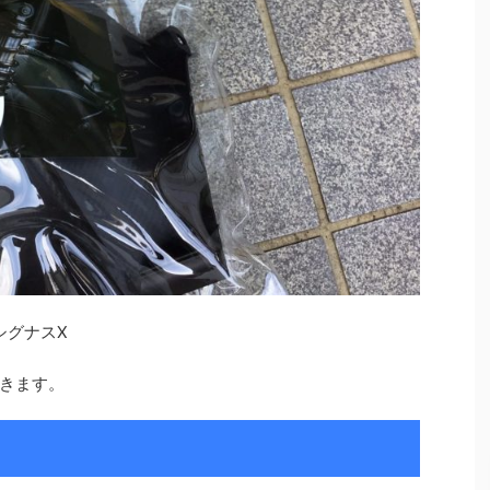
シグナスX
きます。