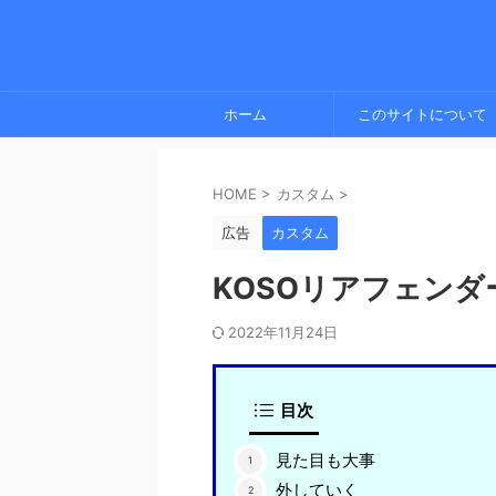
ホーム
このサイトについて
HOME
>
カスタム
>
広告
カスタム
KOSOリアフェン
2022年11月24日
目次
見た目も大事
外していく