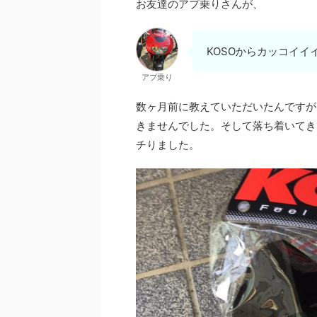
お友達のアプ乗りさんが、
KOSOからカッコイ
アプ乗り
数ヶ月前に教えていただいたんですが
きませんでした。そして落ち着いてき
チりました。