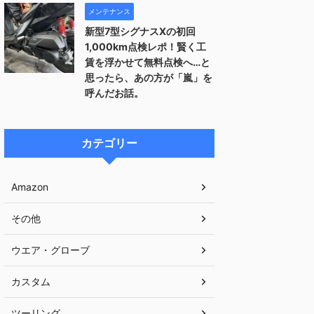
メンテナンス
新型7型シグナスXの初回
1,000km点検レポ！賢く工
賃を浮かせて無料点検へ…と
思ったら、あの方が「嵐」を
呼んだお話。
カテゴリー
Amazon
その他
ウエア・グローブ
カスタム
ツーリング