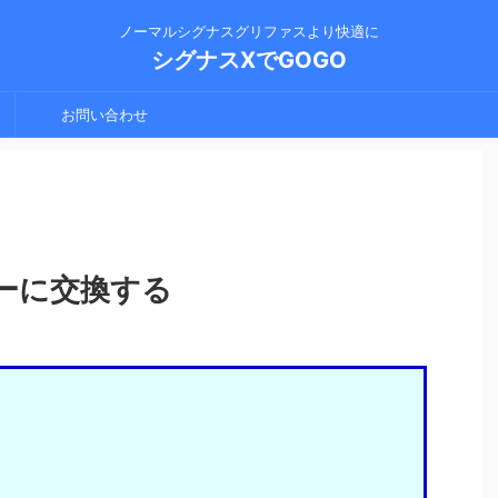
ノーマルシグナスグリファスより快適に
シグナスXでGOGO
お問い合わせ
ダーに交換する