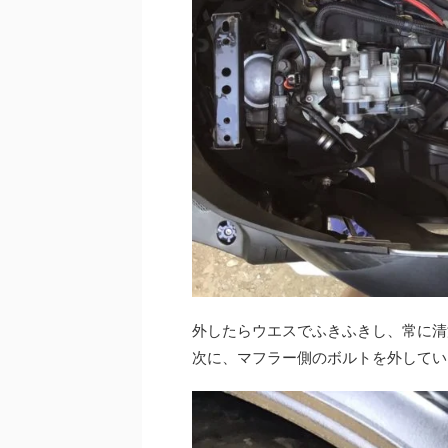
外したらウエスでふきふきし、常に清
次に、マフラー側のボルトを外してい