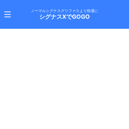
ノーマルシグナスグリファスより快適に
シグナスXでGOGO