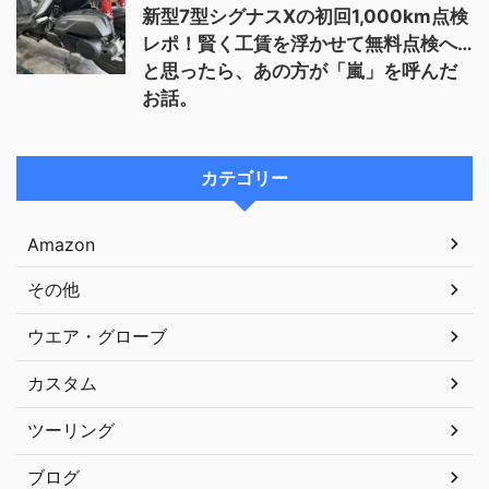
新型7型シグナスXの初回1,000km点検
レポ！賢く工賃を浮かせて無料点検へ…
と思ったら、あの方が「嵐」を呼んだ
お話。
カテゴリー
Amazon
その他
ウエア・グローブ
カスタム
ツーリング
ブログ