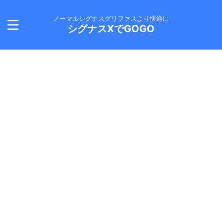
ノーマルシグナスグリファスより快適に
シグナスXでGOGO