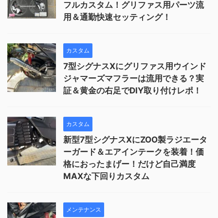
フルカスタム！グリファス用パーツ流
用＆通勤快速セッティング！
カスタム
7型シグナスXにグリファス用ウインド
ジャマーズマフラーは流用できる？実
証＆黄金の右足でDIY取り付けレポ！
カスタム
新型7型シグナスXにZOO製ラジエータ
ーガード＆エアインテークを装着！価
格におったまげー！だけど自己満度
MAXな下回りカスタム
メンテナンス