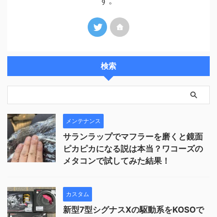
す。
検索
メンテナンス
サランラップでマフラーを磨くと鏡面
ピカピカになる説は本当？ワコーズの
メタコンで試してみた結果！
カスタム
新型7型シグナスXの駆動系をKOSOで