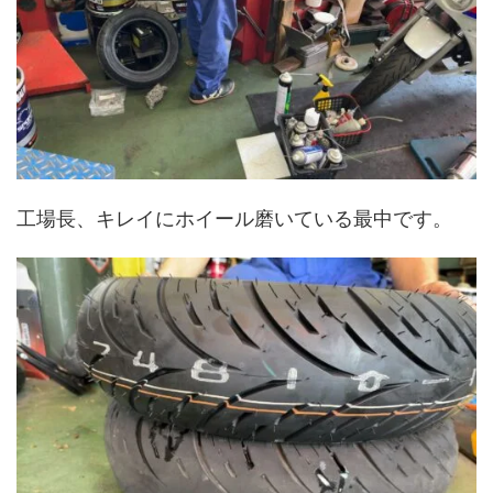
工場長、キレイにホイール磨いている最中です。