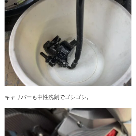
キャリパーも中性洗剤でゴシゴシ。