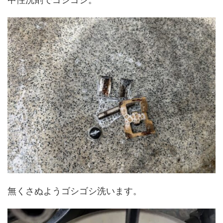
無くさぬようゴシゴシ洗います。