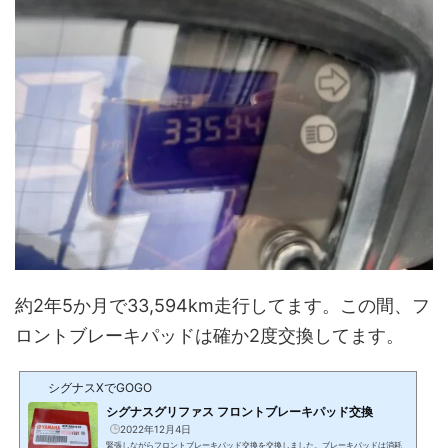
約2年5か月で33,594km走行してます。この間、フ
ロントブレーキパッドは確か2度交換してます。
シグナスXでGOGO
シグナスグリファス フロントブレーキパッド交換
2022年12月4日
緊張しながらフロントブレーキパッド交換を交換しました。ブレーキパッドは消耗