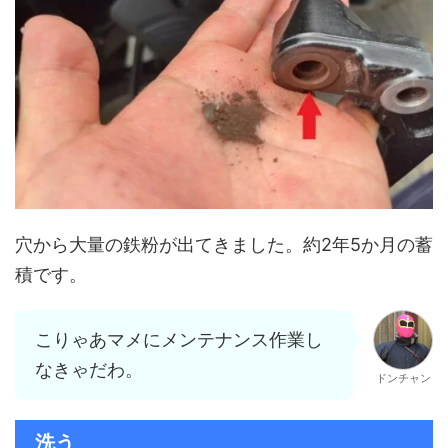
穴から大量の鉄粉が出てきました。約2年5か月の蓄
積です。
こりゃあマメにメンテナンス作業し
なきゃだわ。
ドンチャン
洗う