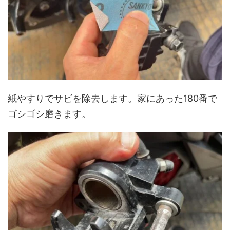
紙やすりでサビを除去します。家にあった180番で
ゴシゴシ磨きます。