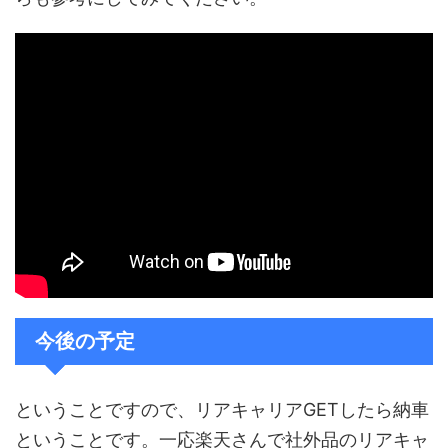
今後の予定
ということですので、リアキャリアGETしたら納車
ということです。一応楽天さんで社外品のリアキャ