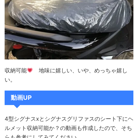
収納可能
地味に嬉しい、いや、めっちゃ嬉し
い。
動画UP
4型シグナスxとシグナスグリファスのシート下にヘ
ルメット収納可能か？の動画も作成したので、そち
らも参考にしてみてください。