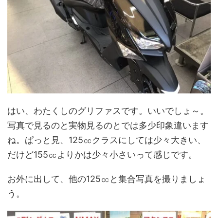
はい、わたくしのグリファスです。いいでしょ～。
写真で見るのと実物見るのとでは多少印象違います
ね。ぱっと見、125㏄クラスにしては少々大きい、
だけど155㏄よりかは少々小さいって感じです。
お外に出して、他の125㏄と集合写真を撮りましょ
う。