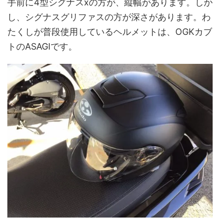
手前に4型シグナスxの方が、縦幅があります。しか
し、シグナスグリファスの方が深さがあります。わ
たくしが普段使用しているヘルメットは、OGKカブ
トのASAGIです。