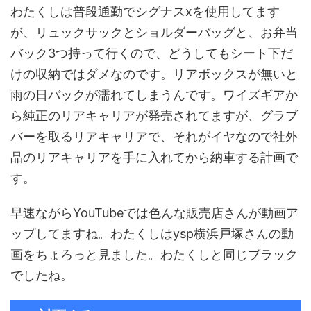
わたくしは普段通勤でシグナスxを使用してます
が、リュックサックとショルダーバッグと、お弁当
バック3つ持って行くので、どうしてもシート下だ
けの収納ではダメなのです。リアボックスが無いと
雨の日バックが濡れてしまうんです。ワイズギアか
ら純正のリアキャリアが発売されてますが、グラブ
バーを取るリアキャリアで、それがイヤなので社外
品のリアキャリアを手に入れてから納車する計画で
す。
早速ながらYouTubeでは色んな販売店さんが動画ア
ップしてますね。わたくしはysp横浜戸塚さんの動
画をちょろっと見ました。わたくしと同じブラック
でしたね。