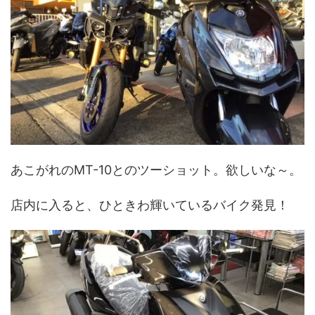
あこがれのMT-10とのツーショット。欲しいな～。
店内に入ると、ひときわ輝いているバイク発見！