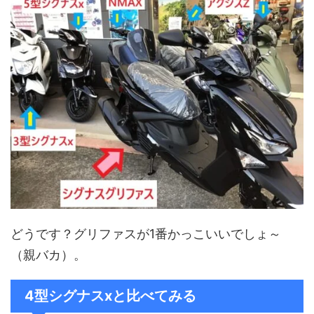
どうです？グリファスが1番かっこいいでしょ～
（親バカ）。
4型シグナスxと比べてみる