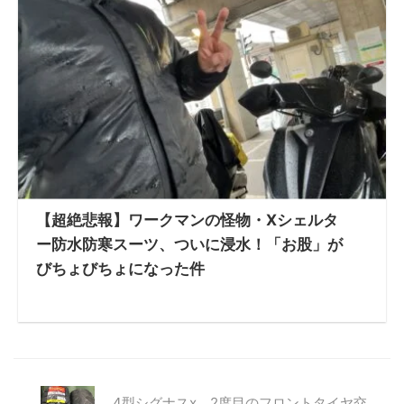
【超絶悲報】ワークマンの怪物・Xシェルタ
ー防水防寒スーツ、ついに浸水！「お股」が
びちょびちょになった件
4型シグナスx 2度目のフロントタイヤ交