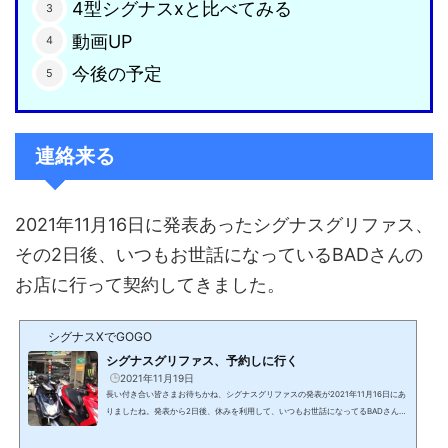
4型シグナスxと比べてみる
動画UP
今後の予定
連絡来る
2021年11月16日に発表あったシグナスグリファス、
その2日後、いつもお世話になっているBADさんの
お店に行って契約してきました。
シグナスXでGOGO
シグナスグリファス、予約しに行く
2021年11月19日
長い付き合い皆さまお待ちかね、シグナスグリファスの発表が2021年11月16日にあ
りましたね。発表から2日後、休みを利用して、いつもお世話になってるBADさんの
お店に行ってまいりました。もうかれこれ10年以上のお付き合いです。バイト先の
社員の紹介でリモコンJOGを購入したのをきっかけに、これまで新車8台購入しまし