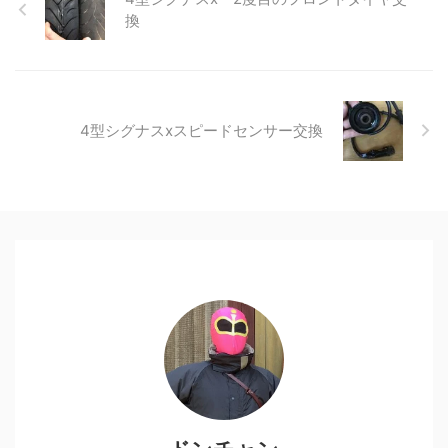
換
4型シグナスxスピードセンサー交換